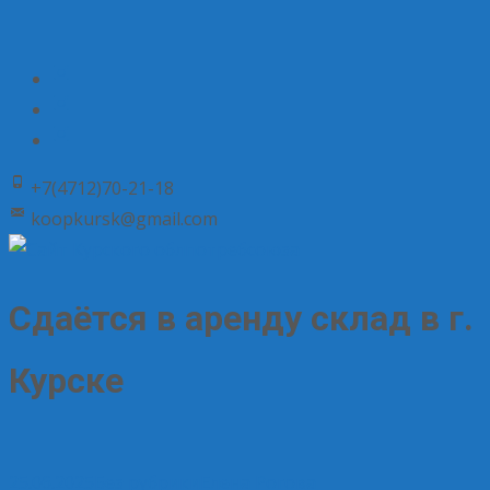
+7(4712)70-21-18
koopkursk@gmail.com
Сдаётся в аренду склад в г.
Курске
25.06.2025
Без рубрики
Елена Рогова