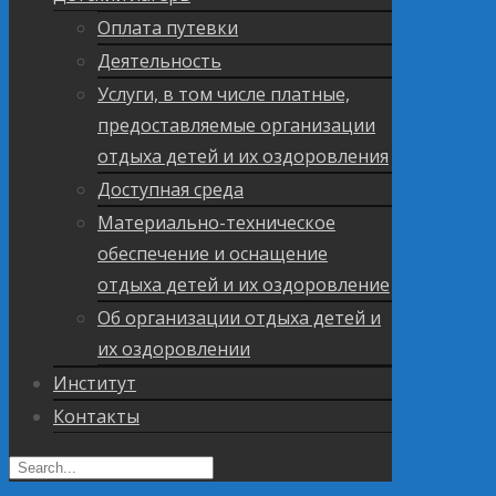
Оплата путевки
Деятельность
Услуги, в том числе платные,
предоставляемые организации
отдыха детей и их оздоровления
Доступная среда
Материально-техническое
обеспечение и оснащение
отдыха детей и их оздоровление
Об организации отдыха детей и
их оздоровлении
Институт
Контакты