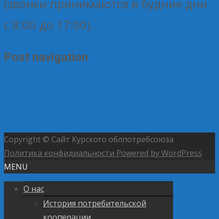
(звонки принимаются в будние дни
с 8:00 до 17:00).
Post navigation
←
В Курской области вручили медали за вклад в
развитие потребительской кооперации России
Курские бренды получат поддержку и выход на
маркетплейсы
→
Copyright © Сайт Курского облпотребсоюза
Политика конфидиальности
Powered by WordPress
MENU
О нас
История потребительской
кооперации