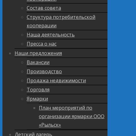
Состав совета
Структура потребительской
кооперации
Наша деятельность
Пресса о нас
Наши предложения
Вакансии
Производство
Продажа недвижимости
Торговля
Ярмарки
План мероприятий по
организации ярмарки ООО
«Рыльск»
Детский лагерь