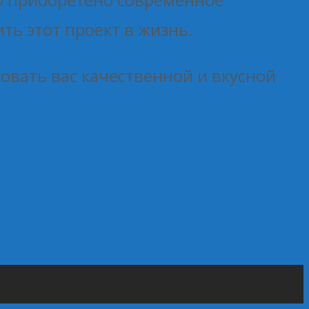
ть этот проект в жизнь.
вать вас качественной и вкусной
раторов на Экспертном совете Госдумы по