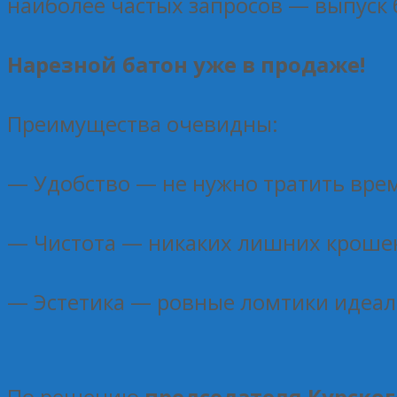
наиболее частых запросов — выпуск 
Нарезной батон уже в продаже!
Преимущества очевидны:
— Удобство — не нужно тратить врем
— Чистота — никаких лишних кроше
— Эстетика — ровные ломтики идеаль
По решению
председателя Курског