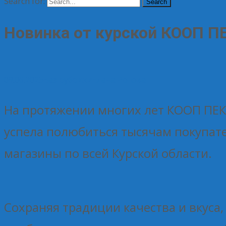
Search for:
Новинка от курской КООП П
09.06.2025
Без рубрики
Елена Рогова
На протяжении многих лет КООП ПЕК
успела полюбиться тысячам покупате
магазины по всей Курской области.
Сохраняя традиции качества и вкуса