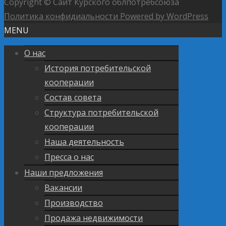
Copyright © Сайт Курского облпотребсоюза
Политика конфидиальности
Powered by WordPress
MENU
О нас
История потребительской
кооперации
Состав совета
Структура потребительской
кооперации
Наша деятельность
Пресса о нас
Наши предложения
Вакансии
Производство
Продажа недвижимости