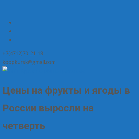
+7(4712)70-21-18
koopkursk@gmail.com
Цены на фрукты и ягоды в
России выросли на
четверть