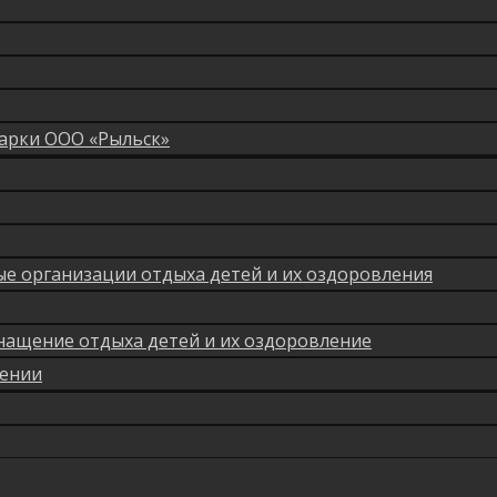
арки ООО «Рыльск»
мые организации отдыха детей и их оздоровления
нащение отдыха детей и их оздоровление
лении