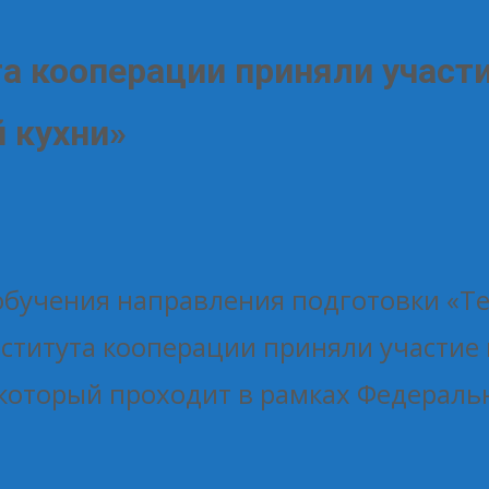
а кооперации приняли участ
 кухни»
 обучения направления подготовки «Т
ститута кооперации приняли участие
 который проходит в рамках Федерал