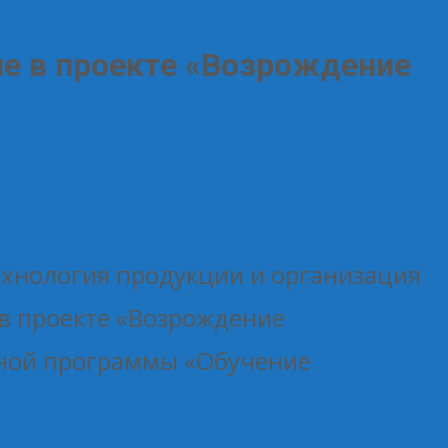
ие в проекте «Возрождение
ехнология продукции и организация
 в проекте «Возрождение
ьной программы «Обучение