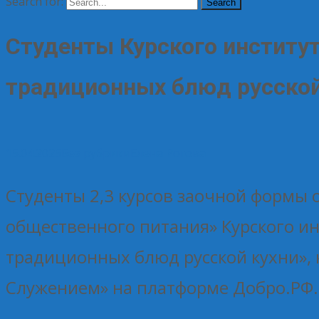
Search for:
Студенты Курского институт
традиционных блюд русской
15.04.2025
Без рубрики
Елена Рогова
Студенты 2,3 курсов заочной формы
общественного питания» Курского ин
традиционных блюд русской кухни»,
Служением» на платформе Добро.РФ.