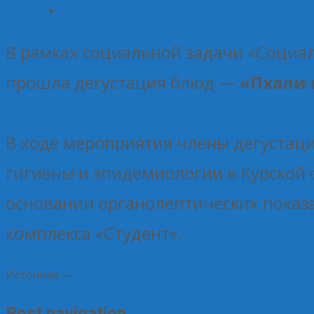
В рамках социальной задачи «Социа
прошла дегустация блюд —
«Пхали 
В ходе мероприятия члены дегустаци
гигиены и эпидемиологии в Курской
основании органолептических показ
комплекса «Студент».
Источник —
Курский институт кооперации.
Post navigation