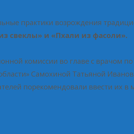
льные практики возрождения традици
из свеклы» и «Пхали из фасоли».
онной комиссии во главе с врачом по
 области» Самохиной Татьяной Иванов
ателей порекомендовали ввести их в