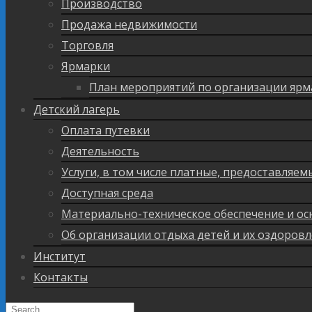
Производство
Продажа недвижимости
Торговля
Ярмарки
План мероприятий по организации ярм
Детский лагерь
Оплата путевки
Деятельность
Услуги, в том числе платные, предоставляе
Доступная среда
Материально-техническое обеспечение и ос
Об организации отдыха детей и их оздоров
Институт
Контакты