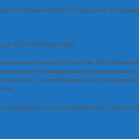
овать ограничение по наценке в разме
кции Сергей Миронов.
годня наших граждан, это рост цен. И в этой связ
люди покупают каждый день, и введение правила, 
ается в силе», — сказал Миронов на встрече фракц
ства.
ее поддержал эту инициативу. Однако
.