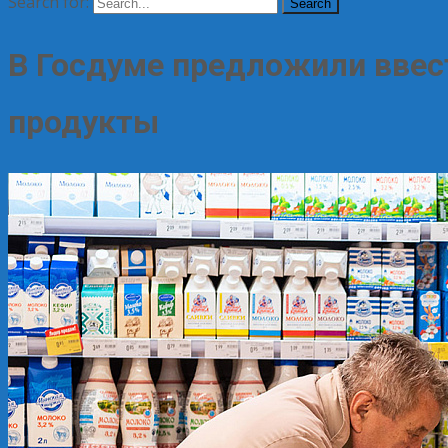
Search for:
В Госдуме предложили ввест
продукты