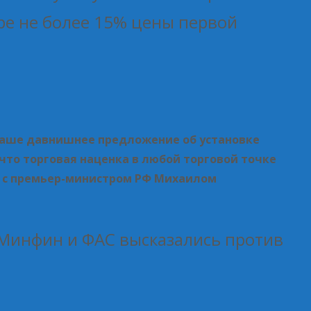
ре не более 15% цены первой
и наше давнишнее предложение об установке
что торговая наценка в любой торговой точке
ии с премьер-министром РФ Михаилом
 Минфин и ФАС высказались против