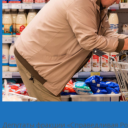
14.03.2025
Без рубрики
Елена Рогова
Депутаты фракции «Справедливая Ро