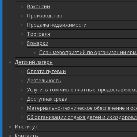
Вакансии
Производство
Продажа недвижимости
Торговля
Ярмарки
План мероприятий по организации ярм
Детский лагерь
Оплата путевки
Деятельность
Услуги, в том числе платные, предоставляе
Доступная среда
Материально-техническое обеспечение и ос
Об организации отдыха детей и их оздоров
Институт
Контакты