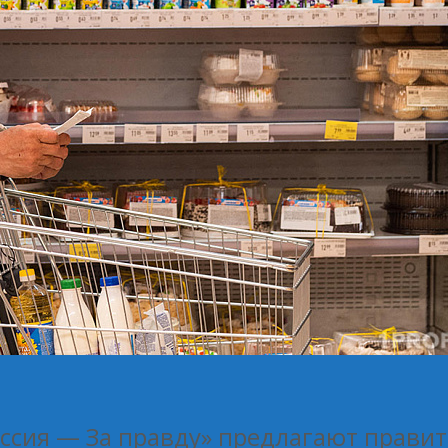
ссия — За правду» предлагают правит