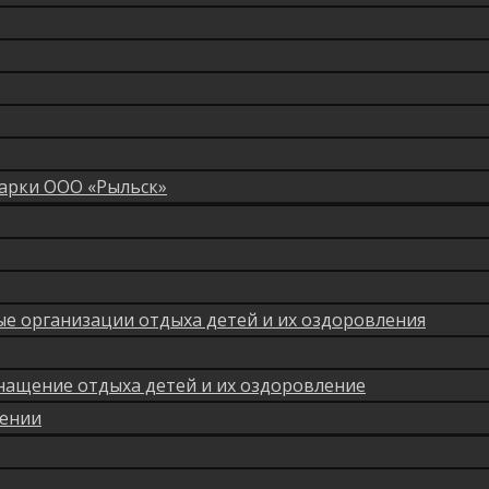
арки ООО «Рыльск»
мые организации отдыха детей и их оздоровления
нащение отдыха детей и их оздоровление
лении