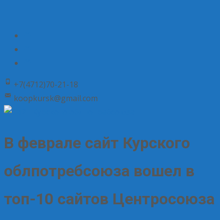
+7(4712)70-21-18
koopkursk@gmail.com
В феврале сайт Курского
облпотребсоюза вошел в
топ-10 сайтов Центросоюза