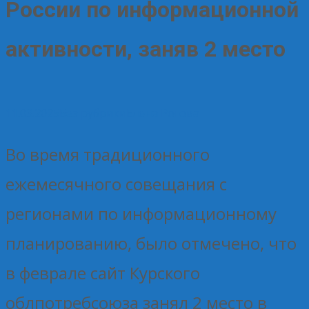
России по информационной
активности, заняв 2 место
11.03.2025
Без рубрики
Елена Рогова
Во время традиционного
ежемесячного совещания с
регионами по информационному
планированию, было отмечено, что
в феврале сайт Курского
облпотребсоюза занял 2 место в