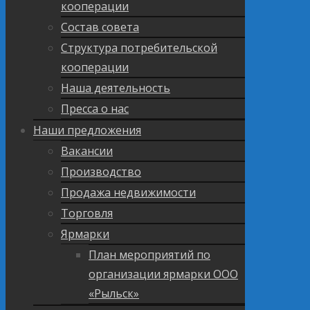
кооперации
Состав совета
Структура потребительской
кооперации
Наша деятельность
Пресса о нас
Наши предложения
Вакансии
Производство
Продажа недвижимости
Торговля
Ярмарки
План мероприятий по
организации ярмарки ООО
«Рыльск»