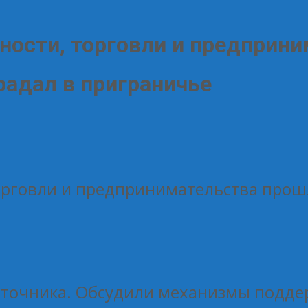
ости, торговли и предприни
радал в приграничье
рговли и предпринимательства прошла
источника. Обсудили механизмы подд