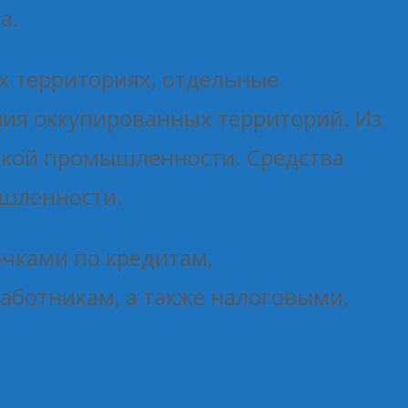
а.
х территориях, отдельные
ия оккупированных территорий. Из
ской промышленности. Средства
ышленности.
чками по кредитам,
аботникам, а также налоговыми,