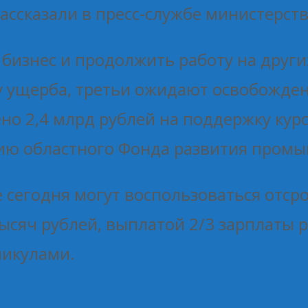
ассказали в пресс-службе министерств
бизнес и продолжить работу на други
 ущерба, третьи ожидают освобожден
но 2,4 млрд рублей на поддержку кур
ию областного Фонда развития пром
сегодня могут воспользоваться отсро
сяч рублей, выплатой 2/3 зарплаты р
никулами.