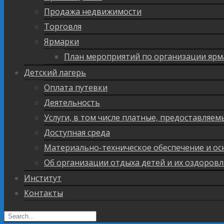
Продажа недвижимости
Торговля
Ярмарки
План мероприятий по организации ярм
Детский лагерь
Оплата путевки
Деятельность
Услуги, в том числе платные, предоставляе
Доступная среда
Материально-техническое обеспечение и ос
Об организации отдыха детей и их оздоров
Институт
Контакты