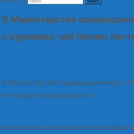
Search for:
В Министерстве промышленн
с курянами, чей бизнес пост
09.03.2025
Без рубрики
Елена Рогова
В Министерстве промышленности, то
пострадал в приграничье.
Важно знать о сложностях из перво