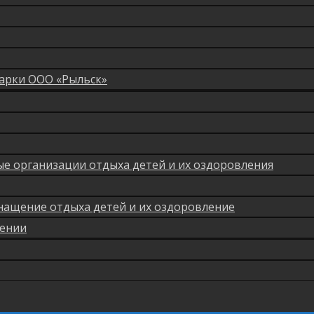
арки ООО «Рыльск»
мые организации отдыха детей и их оздоровления
нащение отдыха детей и их оздоровление
лении