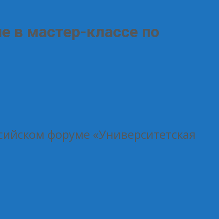
е в мастер-классе по
ссийском форуме «Университетская