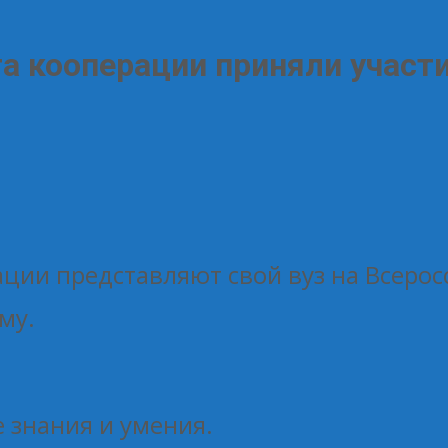
а кооперации приняли участи
ации представляют свой вуз на Всеро
му.
 знания и умения.