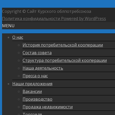
Курского Института приняли участие в форуме «Мир 
Copyright © Сайт Курского облпотребсоюза
Политика конфидиальности
Powered by WordPress
MENU
О нас
История потребительской кооперации
Состав совета
Структура потребительской кооперации
Наша деятельность
Пресса о нас
Наши предложения
Вакансии
Производство
Продажа недвижимости
Торговля