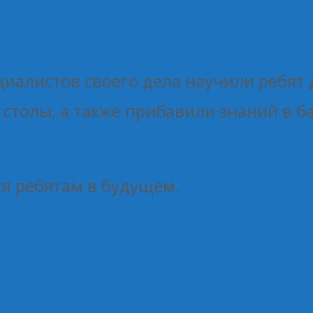
циалистов своего дела научили ребят
 столы, а также прибавили знаний в б
я ребятам в будущем.
представили свой вуз на Всероссийском форуме «Универ