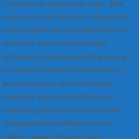
«Чувашское подворье» и др. Для
изучения участниками передового
опыта районных потребительских
обществ Чувашпотребсоюза
добавлен новый седьмой маршрут,
который позволит ознакомиться с
региональным логистическим
центром Чувашпотребсоюза и
производственными, торговыми
предприятиями Ибресинского
райпо. Лариса Ильдусовна