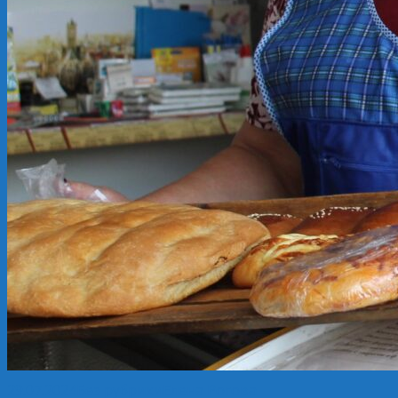
29.07.2024
Без рубрики
Елена Рогова