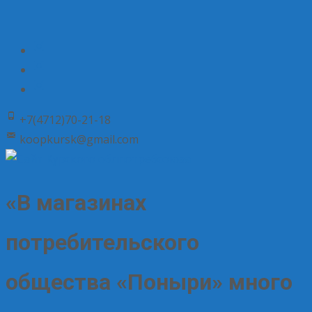
+7(4712)70-21-18
koopkursk@gmail.com
«В магазинах
потребительского
общества «Поныри» много