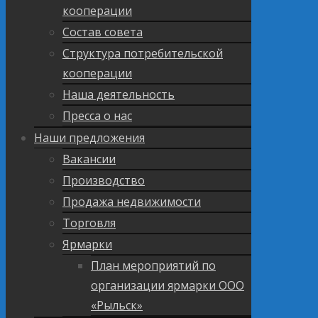
кооперации
Состав совета
Структура потребительской
кооперации
Наша деятельность
Пресса о нас
Наши предложения
Вакансии
Производство
Продажа недвижимости
Торговля
Ярмарки
План мероприятий по
организации ярмарки ООО
«Рыльск»