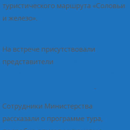
туристического маршрута «Соловьи
и железо».
На встрече присутствовали
представители
Курского
регионального отделения Русского
географического общества
.
Сотрудники Министерства
рассказали о программе тура,