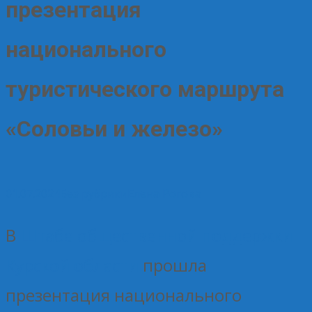
презентация
национального
туристического маршрута
«Соловьи и железо»
01.07.2024
Без рубрики
Елена Рогова
В
Штабе общественной поддержки
Курской области
прошла
презентация национального