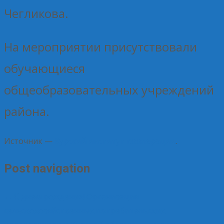
Чегликова.
На мероприятии присутствовали
обучающиеся
общеобразовательных учреждений
района.
Источник —
Курский институт кооперации
.
Post navigation
←
С днем рождения!
Организация
сельскохозяйственных потребительских