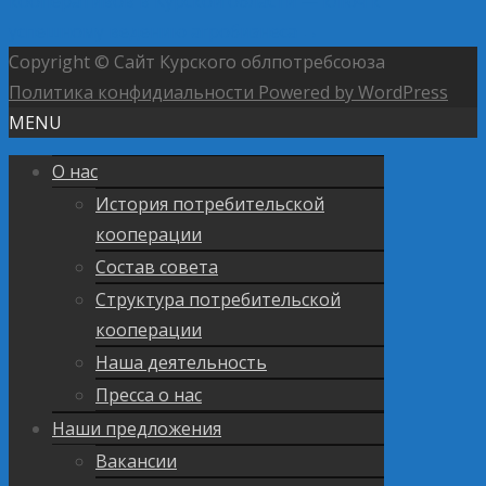
кооперативов в Курской области — ключ к
успешному ведению агробизнеса
→
Copyright © Сайт Курского облпотребсоюза
Политика конфидиальности
Powered by WordPress
MENU
О нас
История потребительской
кооперации
Состав совета
Структура потребительской
кооперации
Наша деятельность
Пресса о нас
Наши предложения
Вакансии