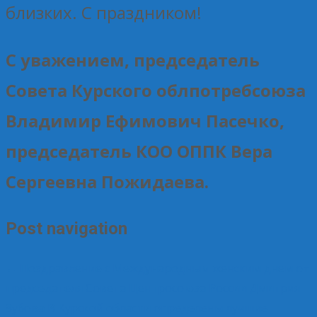
близких. С праздником!
С уважением, председатель
Совета Курского облпотребсоюза
Владимир Ефимович Пасечко,
председатель КОО ОППК Вера
Сергеевна Пожидаева.
Post navigation
←
Поздравление с Международным женским днем от
председателя Совета Центросоюза России Дмитрия
Зубова
В Курской области определены лучшие