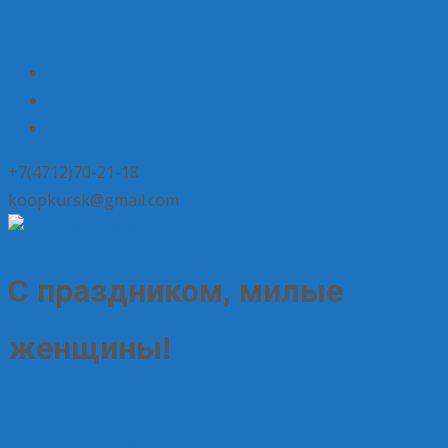
+7(4712)70-21-18
koopkursk@gmail.com
С праздником, милые
женщины!
08.03.2024
Без рубрики
Елена Рогова