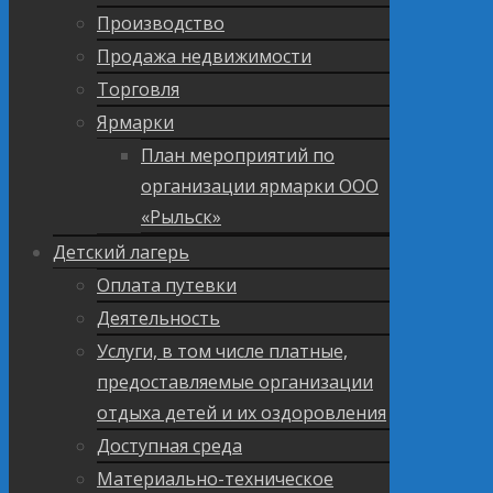
Производство
Продажа недвижимости
Торговля
Ярмарки
План мероприятий по
организации ярмарки ООО
«Рыльск»
Детский лагерь
Оплата путевки
Деятельность
Услуги, в том числе платные,
предоставляемые организации
отдыха детей и их оздоровления
Доступная среда
Материально-техническое