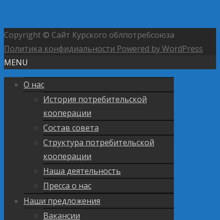
потребительские общества по итогам деятельности
за 2023 год
→
Copyright © Сайт Курского облпотребсоюза
Политика конфидиальности
Powered by WordPress
MENU
О нас
История потребительской
кооперации
Состав совета
Структура потребительской
кооперации
Наша деятельность
Пресса о нас
Наши предложения
Вакансии