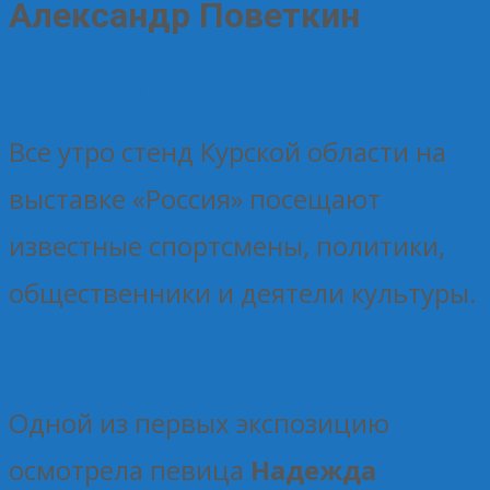
Александр Поветкин
11.01.2024
Без рубрики
Елена Рогова
Все утро стенд Курской области на
выставке «Россия» посещают
известные спортсмены, политики,
общественники и деятели культуры.
Одной из первых экспозицию
осмотрела певица
Надежда