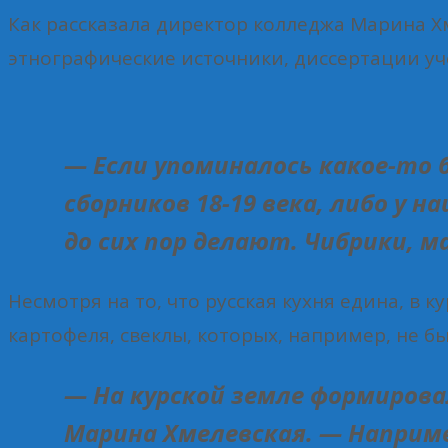
Как рассказала директор колледжа Марина Х
этнографические источники, диссертации уч
— Если упоминалось какое-то 
сборников 18-19 века, либо у 
до сих пор делают. Чибрики, 
Несмотря на то, что русская кухня едина, в 
картофеля, свеклы, которых, например, не бы
— На курской земле формиров
Марина Хмелевская. — Наприме