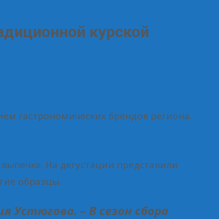
радиционной курской
ием гастрономических брендов региона.
 выпечке. На дегустации представили
гие образцы.
 Устюгова. – В сезон сбора