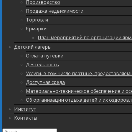
Производство
Продажа недвижимости
Торговля
Ярмарки
План мероприятий по организации ярм
Детский лагерь
Оплата путевки
Деятельность
Услуги, в том числе платные, предоставляе
Доступная среда
Материально-техническое обеспечение и ос
Об организации отдыха детей и их оздоров
Институт
Контакты