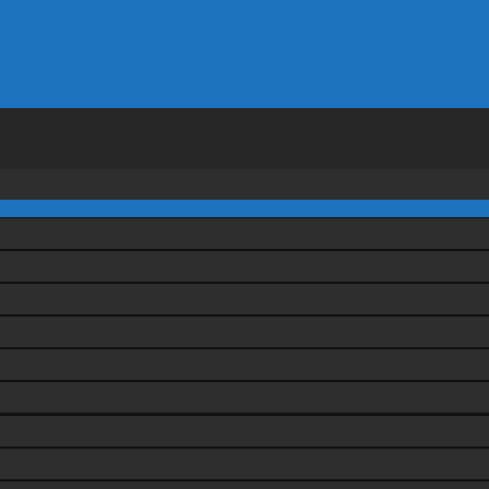
РЕДЛОЖЕНИЯ ПО СОВЕРШЕНСТВОВАНИЮ ЗАКОНОДАТЕ
свое официальное сообщество Вконтакте
→