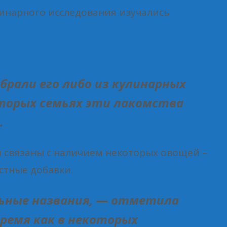
линарного исследования изучались
брали его либо из кулинарных
которых семьях эти лакомства
.
они связаны с наличием некоторых овощей –
естные добавки.
льные названия, — отметила
время как в некоторых