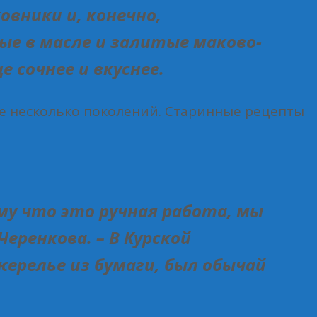
вники и, конечно,
ые в масле и залитые маково-
 сочнее и вкуснее.
уже несколько поколений. Старинные рецепты
му что это ручная работа, мы
еренкова. – В Курской
жерелье из бумаги, был обычай