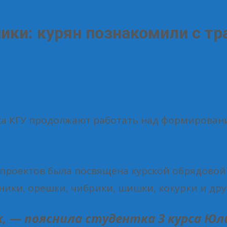
ики: курян познакомили с т
са КГУ продолжают работать над формирован
проектов была посвящена курской обрядовой
ики, орешки, чибрики, шишки, кокурки и дру
 — пояснила студентка 3 курса Юлия