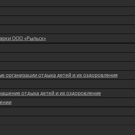
арки ООО «Рыльск»
мые организации отдыха детей и их оздоровления
нащение отдыха детей и их оздоровление
лении