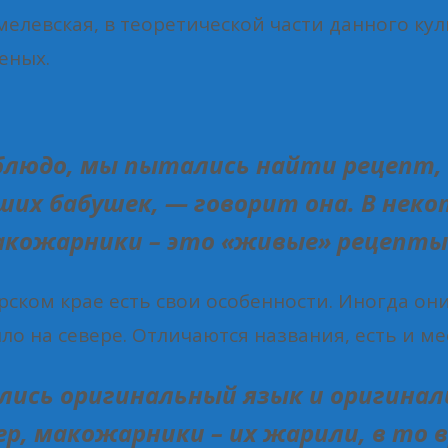
мелевская, в теоретической части данного ку
еных.
блюдо, мы пытались найти рецепт, 
наших бабушек, — говорит она. В не
макожарники – это «живые» рецепты
курском крае есть свои особенности. Иногда 
ло на севере. Отличаются названия, есть и м
ались оригинальный язык и оригина
р, макожарники – их жарили, в то 