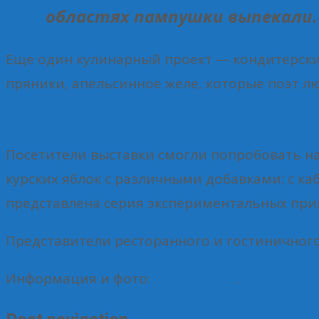
областях пампушки выпекали.
Еще один кулинарный проект — кондитерские
пряники, апельсинное желе, которые поэт лю
Посетители выставки смогли попробовать на
курских яблок с различными добавками: с к
представлена серия экспериментальных прип
Представители ресторанного и гостиничног
Информация и фото:
РИА «Курск»
.