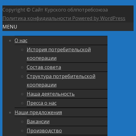
уже нетрудно»
→
Copyright © Сайт Курского облпотребсоюза
Политика конфидиальности
Powered by WordPress
MENU
О нас
История потребительской
кооперации
Состав совета
Структура потребительской
кооперации
Наша деятельность
Пресса о нас
Наши предложения
Вакансии
Производство