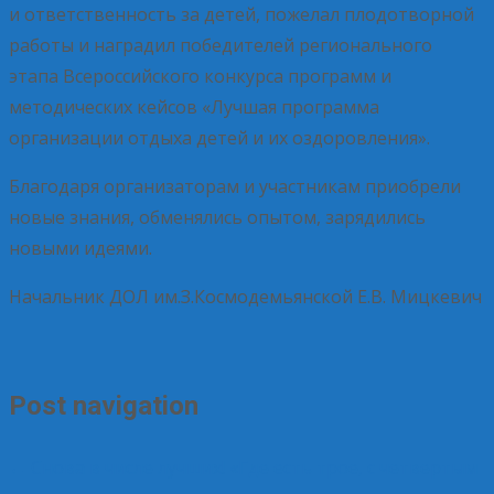
и ответственность за детей, пожелал плодотворной
работы и наградил победителей регионального
этапа Всероссийского конкурса программ и
методических кейсов «Лучшая программа
организации отдыха детей и их оздоровления».
Благодаря организаторам и участникам приобрели
новые знания, обменялись опытом, зарядились
новыми идеями.
Начальник ДОЛ им.З.Космодемьянской Е.В. Мицкевич
Post navigation
←
Снова в числе лучших!
«Где есть трое, с четвертым