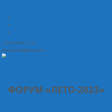
+7(4712)70-21-18
koopkursk@gmail.com
14.12.2022
Без рубрики
Ирина Корелова
ФОРУМ «ЛЕТО-2023»