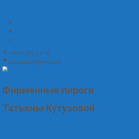
+7(4712)70-21-18
koopkursk@gmail.com
Фирменные пироги
Татьяны Кутузовой
03.10.2021
Без рубрики
Ирина Корелова