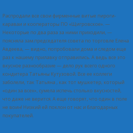
Распродали все свои фирменные витые пироги-
караваи и кооператоры ПО «Щигровское». —
Некоторые по два раза за ними приходили, —
поясняла зам.председателя совета по торговле Елена
Авдеева, — видно, попробовали дома и следом еще
раз к нашему прилавку отправились. А ведь все это
вкусное разнообразие — дело рук всего одного
кондитера Татьяны Кутузовой. Все ее коллеги
заболели, так Татьяна , как тот мушкетер, который
«один за всех», сумела испечь столько вкусностей,
что даже не верится. А еще говорят, что один в поле
не воин! Низкий ей поклон от нас и благодарных
покупателей.